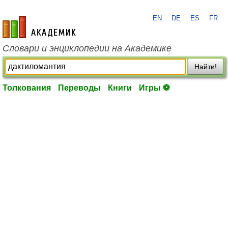
EN
DE
ES
FR
academic.ru
Словари и энциклопедии на Академике
Найти!
Толкования
Переводы
Книги
Игры ⚽